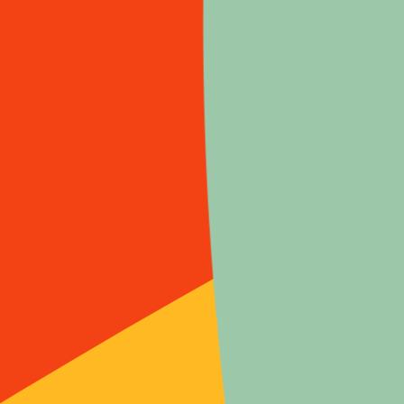
OUVRAGE
Consulter l’article
L’enfant face aux aliments
OUVRAGE
Alimentations Adolescentes