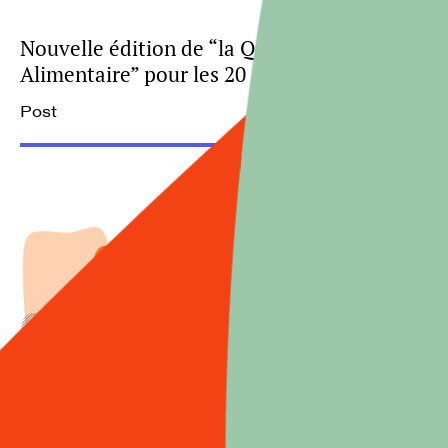
Nouvelle édition de “la Question
Alimentaire” pour les 20 ans de l’Ocha
Post
Voir tous les ouvrages
Ouvrages
On ne joue pas avec la
Nourriture