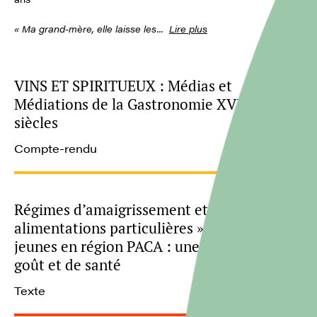
« Ma grand-mère, elle laisse les
...
Lire plus
VINS ET SPIRITUEUX : Médias et
Médiations de la Gastronomie XVIIe- XXIe
siècles
Compte-rendu
Régimes d’amaigrissement et autres «
alimentations particulières » chez les
jeunes en région PACA : une question de
goût et de santé
Texte