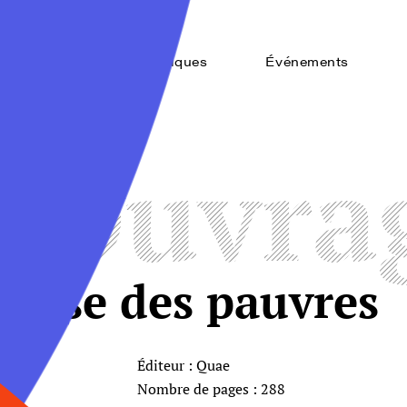
Accueil
Thématiques
Événements
Ouvra
chesse des pauvres
Éditeur : Quae
Nombre de pages : 288