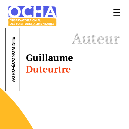
Menu
Le
Auteur
mangeur
Ocha
AGRO-ÉCONOMISTE
Guillaume
Duteurtre