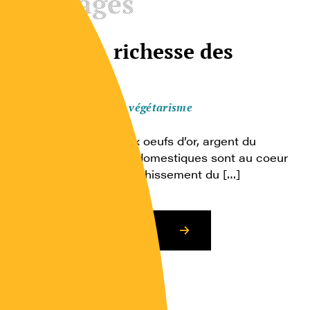
Ouvrages
L’élevage, richesse des
pauvres
Animal, végétal, végétarisme
Vache à lait, poule aux oeufs d’or, argent du
beurre… Les animaux domestiques sont au coeur
des dynamiques d’enrichissement du […]
Consulter l’article