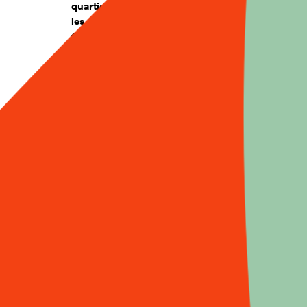
quartier de lune : en général, les garçons et
les filles font main basse sur les jarres de lait
fermenté, s’arment de louches et se
bombardent de fromage frais, puis vont se
laver aux étangs et batifolent jusqu’au
coucher du soleil, pendant que les femmes
vaquent à leurs occupations en fredonnant
des chansons, ces ritournelles auxquelles le
village attribue « des récoltes magnifiques et
des vaches aux pis continûment gorgées de
lait ».
Ce lait est précieux, pour se nourrir évidemment,
mais aussi pour sa symbolique : c’est du lait que
l’on offre aux visiteurs en signe de bienvenue …
Sans raconter toute la vie et la philosophie de
Djambo, on notera qu’il était
extrêmement
attentif à la protection de l’environnement et à
la protection de la vie humaine. Très soucieux
d’hygiène physique,
il avait compris que les
épidémies et les parasitoses, si fréquentes en