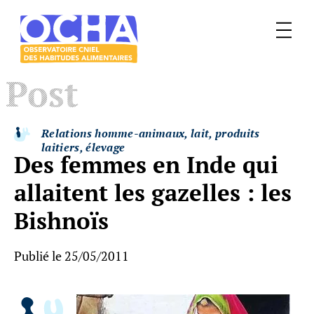
Menu
Le
Post
mangeur
Ocha
Relations homme-animaux, lait, produits
laitiers, élevage
Des femmes en Inde qui
allaitent les gazelles : les
Bishnoïs
Publié le 25/05/2011