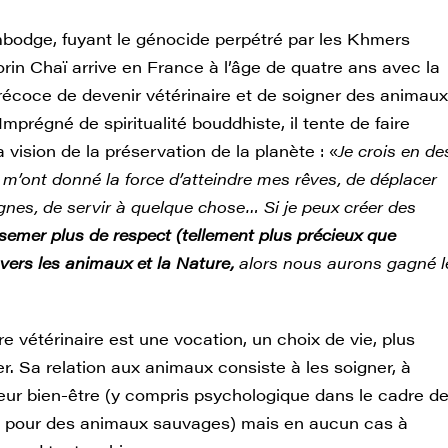
odge, fuyant le génocide perpétré par les Khmers
rin Chaï arrive en France à l’âge de quatre ans avec la
récoce de devenir vétérinaire et de soigner des animaux
mprégné de spiritualité bouddhiste, il tente de faire
 vision de la préservation de la planète : «
Je crois en de
 m’ont donné la force d’atteindre mes rêves, de déplacer
nes, de servir à quelque chose… Si je peux créer des
semer plus de respect (tellement plus précieux que
vers les animaux et la Nature,
alors nous aurons gagné l
tre vétérinaire est une vocation, un choix de vie, plus
r. Sa relation aux animaux consiste à les soigner, à
leur bien-être (y compris psychologique dans le cadre d
té pour des animaux sauvages) mais en aucun cas à