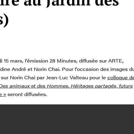
s)
i 15 mars, l’émission 28 Minutes, diffusée sur ARTE,
udine André et Norin Chai. Pour l’occasion des images d
é sur Norin Chai par Jean-Luc Valteau pour le
colloque d
Des animaux et des Hommes. Héritages partagés, futurs
e
»
seront diffusées.