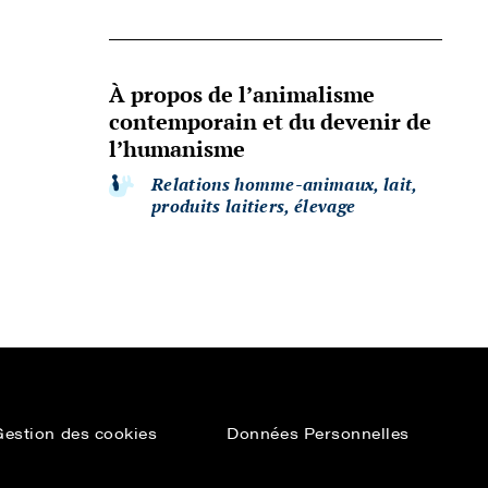
À propos de l’animalisme
contemporain et du devenir de
l’humanisme
Relations homme-animaux, lait,
produits laitiers, élevage
Gestion des cookies
Données Personnelles