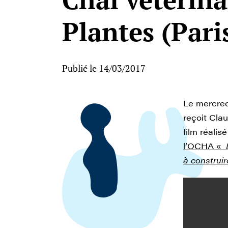
Plantes (Pari
Publié le 14/03/2017
Le mercred
reçoit Cla
film réalis
l’OCHA «
à construir