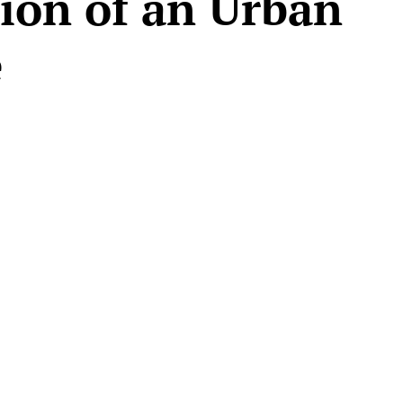
ion of an Urban
e