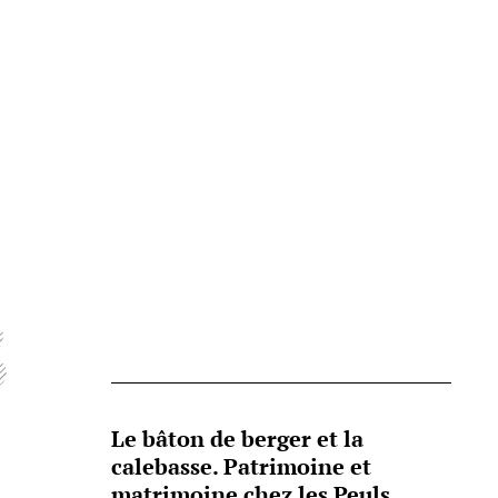
s
Le bâton de berger et la
calebasse. Patrimoine et
matrimoine chez les Peuls