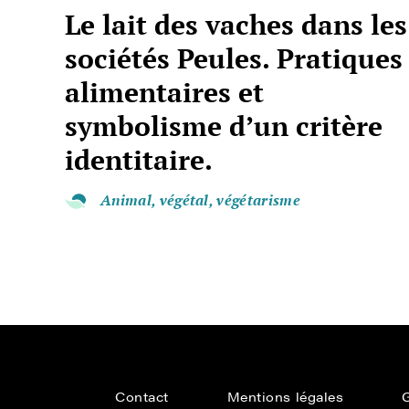
Le lait des vaches dans les
sociétés Peules. Pratiques
alimentaires et
symbolisme d’un critère
identitaire.
Animal, végétal, végétarisme
Contact
Mentions légales