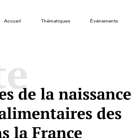
Accueil
Thématiques
Événements
te
es de la naissance
 alimentaires des
s la France