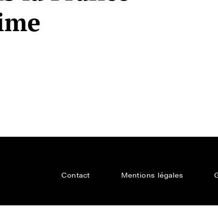
gime
Contact
Mentions légales