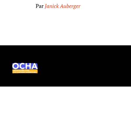
Par
Janick Auberger
Ocha