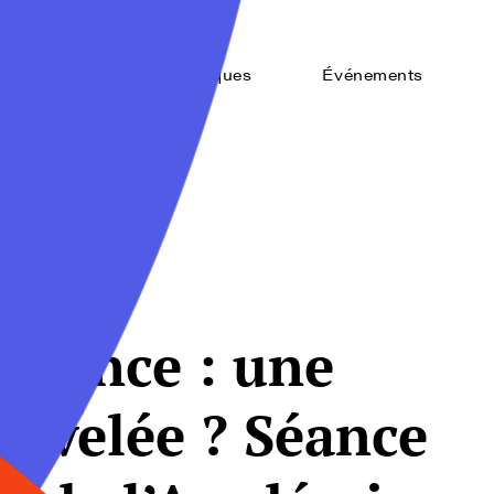
Accueil
Thématiques
Événements
t
nfiance : une
ouvelée ? Séance