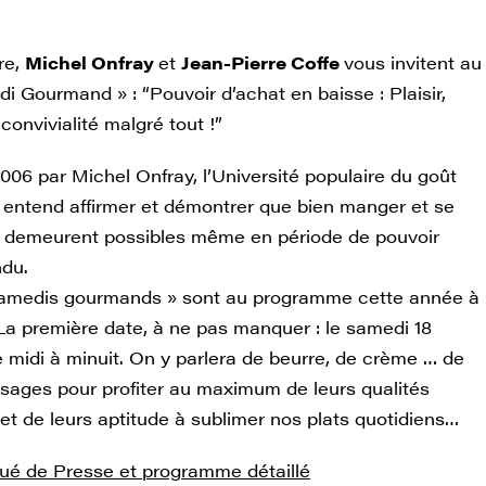
re,
Michel Onfray
et
Jean-Pierre Coffe
vous invitent au
i Gourmand » : “Pouvoir d’achat en baisse : Plaisir,
convivialité malgré tout !”
006 par Michel Onfray, l’Université populaire du goût
 entend affirmer et démontrer que bien manger et se
sir demeurent possibles même en période de pouvoir
ndu.
samedis gourmands » sont au programme cette année à
La première date, à ne pas manquer : le samedi 18
e midi à minuit. On y parlera de beurre, de crème … de
sages pour profiter au maximum de leurs qualités
et de leurs aptitude à sublimer nos plats quotidiens…
é de Presse et programme détaillé