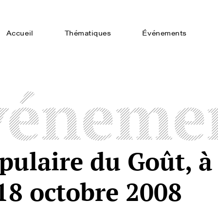
Accueil
Thématiques
Événements
véneme
pulaire du Goût, à
18 octobre 2008