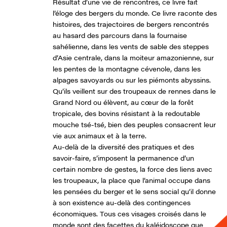
Résultat d’une vie de rencontres, ce livre fait
l’éloge des bergers du monde. Ce livre raconte des
histoires, des trajectoires de bergers rencontrés
au hasard des parcours dans la fournaise
sahélienne, dans les vents de sable des steppes
d’Asie centrale, dans la moiteur amazonienne, sur
les pentes de la montagne cévenole, dans les
alpages savoyards ou sur les piémonts abyssins.
Qu’ils veillent sur des troupeaux de rennes dans le
Grand Nord ou élèvent, au cœur de la forêt
tropicale, des bovins résistant à la redoutable
mouche tsé-tsé, bien des peuples consacrent leur
vie aux animaux et à la terre.
Au-delà de la diversité des pratiques et des
savoir-faire, s’imposent la permanence d’un
certain nombre de gestes, la force des liens avec
les troupeaux, la place que l’animal occupe dans
les pensées du berger et le sens social qu’il donne
à son existence au-delà des contingences
économiques. Tous ces visages croisés dans le
monde sont des facettes du kaléidoscope que