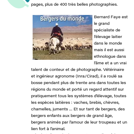
pages, plus de 400 très belles photographies.
Bernard Faye est
le grand
spécialiste de
l’élevage laitier
dans le monde
mais il est aussi
ethnologue dans
l’âme et a un vrai
talent de conteur et de photographe. Vétérinaire
et ingénieur agronome (Inra/Cirad), il a roulé sa
bosse pendant plus de trente ans dans toutes les
régions du monde et porté un regard attentif sur
pratiquement tous les systèmes d’élevage, toutes
les espèces laitières : vaches, brebis, chèvres,
chamelles, juments … Et sur tant de bergers, des
bergers enfants aux bergers de grand âge,
bergers animés par l’amour de leur troupeau et un
lien fort à l’animal.