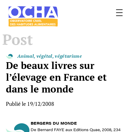
Menu
Le
Post
mangeur
Ocha
Animal, végétal, végétarisme
De beaux livres sur
l’élevage en France et
dans le monde
Publié le 19/12/2008
BERGERS DU MONDE
De Bernard FAYE aux Editions Quae, 2008, 234