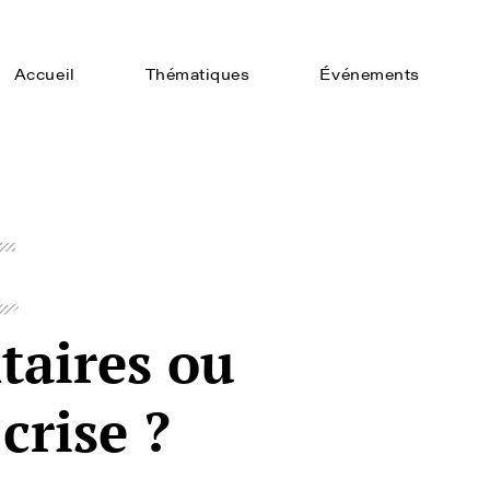
Accueil
Thématiques
Événements
t
taires ou
crise ?