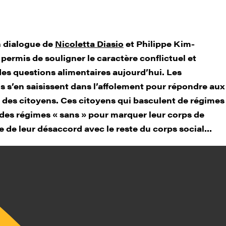
n dialogue de
Nicoletta Diasio
et Philippe Kim-
permis de souligner le caractère conflictuel et
des questions alimentaires aujourd’hui. Les
ns s’en saisissent dans l’affolement pour répondre aux
des citoyens. Ces citoyens qui basculent de régimes
des régimes « sans » pour marquer leur corps de
e de leur désaccord avec le reste du corps social…