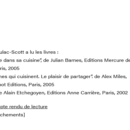
ac-Scott a lu les livres :
dans sa cuisine”, de Julian Barnes, Editions Mercure d
ris, 2005
 qui cuisinent. Le plaisir de partager”. de Alex Miles,
ot Editions, Paris, 2005
de Alain Etchegoyen, Editions Anne Carrière, Paris, 2002
mpte rendu de lecture
achements]