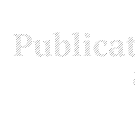
Publica