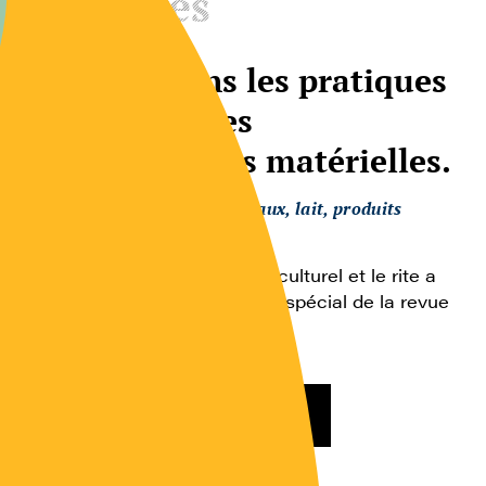
Ouvrages
L’animal dans les pratiques
religieuses: les
manifestations matérielles.
Relations homme-animaux, lait, produits
laitiers, élevage
Le rite est répétitif, le rite est culturel et le rite a
une signification… Ce numéro spécial de la revue
[…]
Consulter l’article