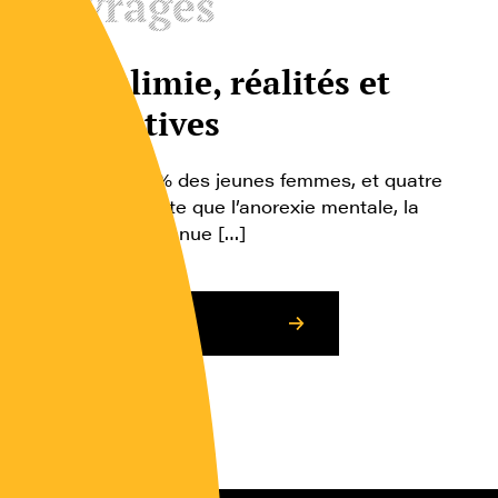
Ouvrages
La boulimie, réalités et
perspectives
Touchant 1 à 2 % des jeunes femmes, et quatre
fois plus fréquente que l’anorexie mentale, la
boulimie est devenue […]
Consulter l’article