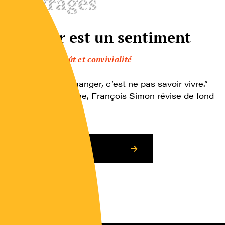
Ouvrages
Manger est un sentiment
Plaisir, goût et convivialité
“Ne pas savoir manger, c’est ne pas savoir vivre.”
Fort de cet axiome, François Simon révise de fond
en comble […]
Consulter l’article