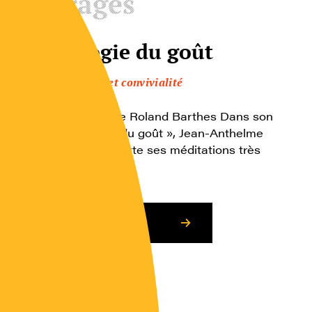
Ouvrages
Physiologie du goût
Plaisir, goût et convivialité
Avec une lecture de Roland Barthes Dans son
livre, « Physiologie du goût », Jean-Anthelme
Brillat Savarin rapporte ses méditations très
complètes […]
Consulter l’article