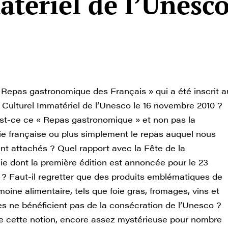
tériel de l’Unesc
« Repas gastronomique des Français » qui a été inscrit a
 Culturel Immatériel de l’Unesco le 16 novembre 2010 ?
st-ce ce « Repas gastronomique » et non pas la
e française ou plus simplement le repas auquel nous
t attachés ? Quel rapport avec la Fête de la
e dont la première édition est annoncée pour le 23
? Faut-il regretter que des produits emblématiques de
moine alimentaire, tels que foie gras, fromages, vins et
res ne bénéficient pas de la consécration de l’Unesco ?
ie cette notion, encore assez mystérieuse pour nombre