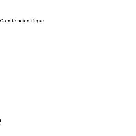
Comité scientifique
Faire une recherche
e