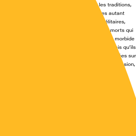
présentations du monde, les coutumes et les traditions,
 faire et les techniques sont des patrimoines autant
térêt que les héritages matériels, nobles et élitaires,
t, que les patrimoines ne sont pas des objets morts qui
 d’un passé révolu, et dont la « muséification » morbide
authenticité et le lien inentamé avec l’origine, mais qu’ils
ormes de créations collectives, des pratiques basées sur
on vivante qui se recrée et s’adapte, par la transmission,
ion en génération,
 au-delà de la réponse qu’elles apportent aux besoins
, les pratiques alimentaires constituent des pratiques
ment élaborées par les groupes humains tout au long de
re, organisées autour d’une chaîne de savoirs et de
e partagés qui va de la production et de la transformatio
es premières à l’acte de consommation et constituent u
sociable et cohérent par lequel chaque homme renouvell