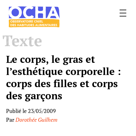
Menu
Le
Texte
mangeur
Ocha
Le corps, le gras et
l’esthétique corporelle :
corps des filles et corps
des garçons
Publié le 23/05/2009
Par
Dorothée Guilhem