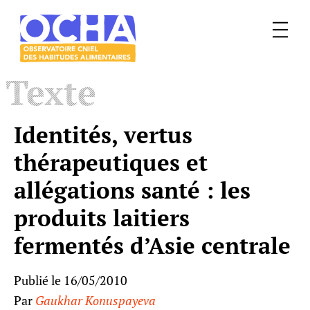
Menu
Le
Texte
mangeur
Ocha
Identités, vertus
thérapeutiques et
allégations santé : les
produits laitiers
fermentés d’Asie centrale
Publié le 16/05/2010
Par
Gaukhar Konuspayeva