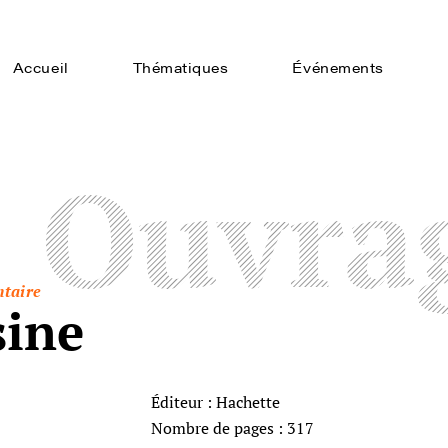
Accueil
Thématiques
Événements
Ouvra
ntaire
sine
Éditeur : Hachette
Nombre de pages : 317