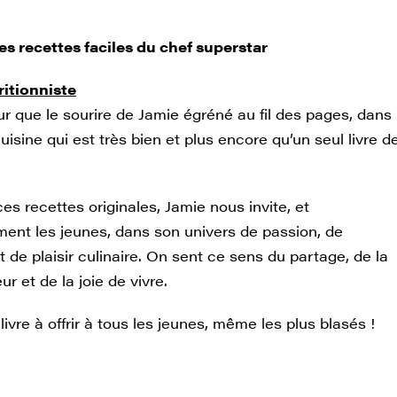
es recettes faciles du chef superstar
ritionniste
r que le sourire de Jamie égréné au fil des pages, dans
cuisine qui est très bien et plus encore qu’un seul livre d
es recettes originales, Jamie nous invite, et
ment les jeunes, dans son univers de passion, de
t de plaisir culinaire. On sent ce sens du partage, de la
 et de la joie de vivre.
ivre à offrir à tous les jeunes, même les plus blasés !