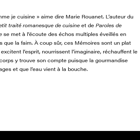
mme je cuisine » aime dire Marie Rouanet. L’auteur du
etit traité romanesque de cuisine
et de
Paroles de
se
se met à l’écoute des échos multiples éveillés en
que la faim. À coup sûr, ces Mémoires sont un plat
 excitent l’esprit, nourrissent l’imaginaire, réchauffent le
e corps y trouve son compte puisque la gourmandise
mages et que l’eau vient à la bouche.