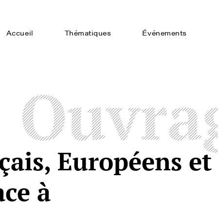
Accueil
Thématiques
Événements
Ouvra
çais, Européens et
ace à