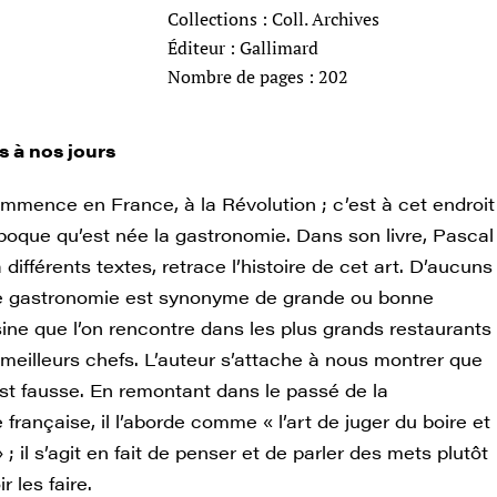
Collections : Coll. Archives
Éditeur : Gallimard
Nombre de pages : 202
s à nos jours
ommence en France, à la Révolution ; c’est à cet endroit
époque qu’est née la gastronomie. Dans son livre, Pascal
 différents textes, retrace l’histoire de cet art. D’aucuns
e gastronomie est synonyme de grande ou bonne
sine que l’on rencontre dans les plus grands restaurants
meilleurs chefs. L’auteur s’attache à nous montrer que
est fausse. En remontant dans le passé de la
française, il l’aborde comme « l’art de juger du boire et
; il s’agit en fait de penser et de parler des mets plutôt
r les faire.