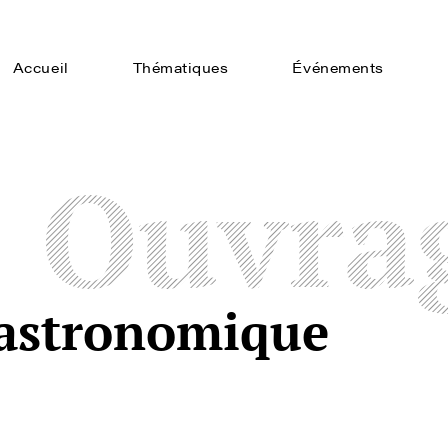
Accueil
Thématiques
Événements
Ouvra
gastronomique