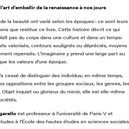
l’art d’embellir de la renaissance à nos jours
e la beauté ont varié selon les époques : ce sont leurs
ons que restitue ce livre. Cette histoire décrit ce qui
plaît pas du corps dans une culture et dans un temps:
raits valorisés, contours soulignés ou dépréciés, moyens
ement repensés. L’imaginaire y prend une large part au
que les valeurs d’une époque.
’a cessé de distinguer des individus; en même temps,
 les oppositions entre les groupes sociaux, les genres, le
 Objet inquiet ou glorieux du miroir, elle est elle-même
ociétés.
garello
est professeur à l’université de Paris-V et
études à l’École des hautes études en sciences sociales