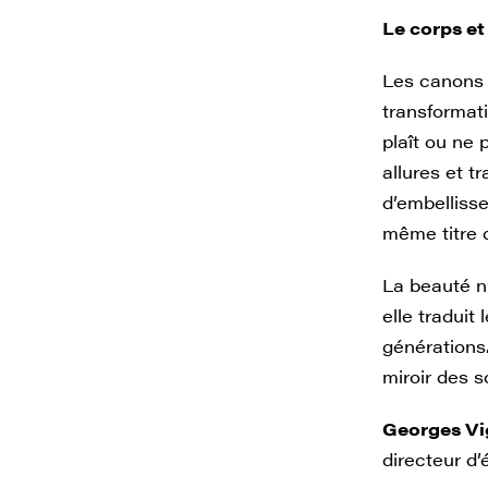
Le corps et 
Les canons d
transformati
plaît ou ne 
allures et t
d’embelliss
même titre 
La beauté n
elle traduit
générations.
miroir des s
Georges Vi
directeur d’