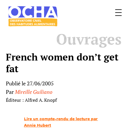
Menu
Le
Ouvrages
mangeur
Ocha
French women don’t get
fat
Publié le 27/06/2005
Par
Mireille Guiliano
Éditeur : Alfred A. Knopf
Lire un compte-rendu de lecture par
Annie Hubert