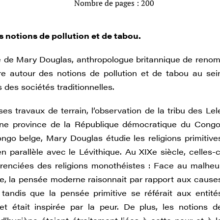
Nombre de pages : 200
es notions de pollution et de tabou.
 de Mary Douglas, anthropologue britannique de renom
e autour des notions de pollution et de tabou au sei
s des sociétés traditionnelles.
ses travaux de terrain, l’observation de la tribu des Lel
une province de la République démocratique du Congo
ongo belge, Mary Douglas étudie les religions primitive
n parallèle avec le Lévithique. Au XIXe siècle, celles-c
férenciées des religions monothéistes : Face au malheu
une, la pensée moderne raisonnait par rapport aux cause
, tandis que la pensée primitive se référait aux entité
s et était inspirée par la peur. De plus, les notions d