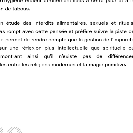
 d’hygiène étaient étroitement liées à cette peur et à l
on de tabous.
 étude des interdits alimentaires, sexuels et rituels
s rompt avec cette pensée et préfère suivre la piste d
Elle permet de rendre compte que la gestion de l’impuret
ur une réflexion plus intellectuelle que spirituelle o
montrant ainsi qu’il n’existe pas de différence
s entre les religions modernes et la magie primitive.
me