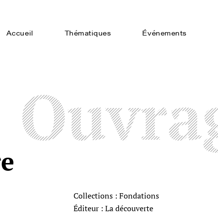
Accueil
Thématiques
Événements
Ouvra
re
Collections : Fondations
Éditeur : La découverte