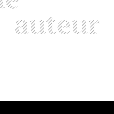
auteur