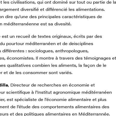
t les civilisations, qui ont dominé sur tout ou partie de l
largement diversifié et différencié les alimentations.
n dire qu’une des principales caractéristiques de
on méditerranéenne est sa divesité.
est un recueil de textes originaux, écrits par des
du pourtour méditerranéen et de deisciplines
s différentes : sociologues, anthropologues,
tes, économistes. Il montre à travers des témoignages e
s qualitatives combien les aliments, la façon de le
et de les consommer sont variés.
illa
, Directeur de recherches en économie et
ur scientifique à l’Institut agronomique méditérranéen
er, est spécialiste de l’économie alimentaire et plus
ement de l’étude des comportements alimentaires des
rs et des politiques alimentaires en Méditerrannée.