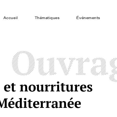
Accueil
Thématiques
Événements
Ouvra
 et nourritures
 Méditerranée