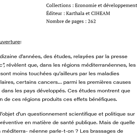
Collections : Economie et développemen
Éditeur : Karthala et CIHEAM
Nombre de pages : 262
uverture
:
dizaine d’années, des études, relayées par la presse
c”, révèlent que, dans les régions méditerranéennes, les
 sont moins touchées qu’ailleurs par les maladies
laires, certains cancers… parmi les premières causes
é dans les pays développés. Ces études montrent que
on de ces régions produits ces effets bénéfiques.
 l’objet d’un questionnement scientifique et politique sur
préventive en matière de santé publique. Mais de quelle
n méditerra- néenne parle-t-on ? Les brassages de