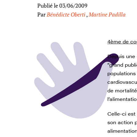
Publié le 03/06/2009
Par
Bénédicte Oberti
,
Martine Padilla
4ème de co
Depuis une 
“grand publi
populations
cardiovascu
de mortalit
l’alimentati
Celle-ci est
son action 
alimentatio