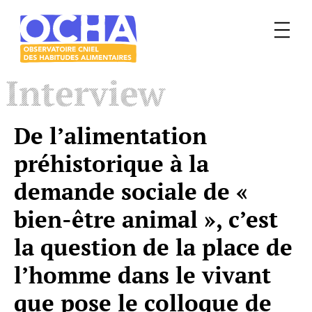
Menu
Le
Interview
mangeur
Ocha
De l’alimentation
préhistorique à la
demande sociale de «
bien-être animal », c’est
la question de la place de
l’homme dans le vivant
que pose le colloque de