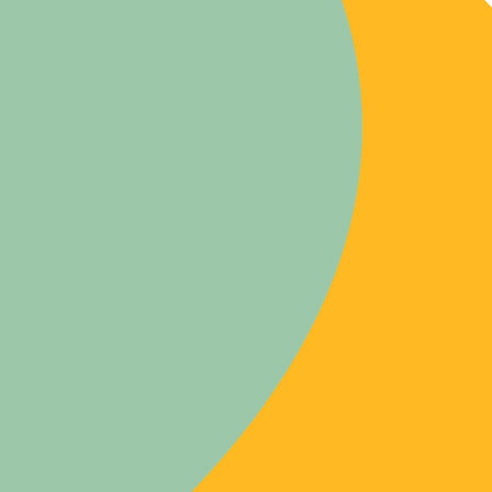
1
RESSOURCES TROUVÉES