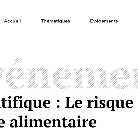
Accueil
Thématiques
Événements
véneme
tifique : Le risque
e alimentaire