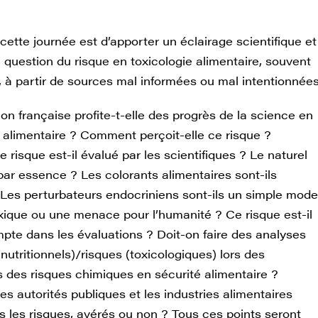
cette journée est d’apporter un éclairage scientifique et
a question du risque en toxicologie alimentaire, souvent
, à partir de sources mal informées ou mal intentionnées
on française profite-t-elle des progrès de la science en
e alimentaire ? Comment perçoit-elle ce risque ?
risque est-il évalué par les scientifiques ? Le naturel
 par essence ? Les colorants alimentaires sont-ils
 Les perturbateurs endocriniens sont-ils un simple mode
oxique ou une menace pour l’humanité ? Ce risque est-il
mpte dans les évaluations ? Doit-on faire des analyses
nutritionnels)/risques (toxicologiques) lors des
s des risques chimiques en sécurité alimentaire ?
s autorités publiques et les industries alimentaires
s les risques, avérés ou non ? Tous ces points seront