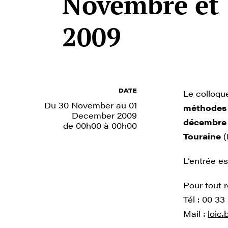
Novembre et
2009
DATE
Le colloqu
Du 30 November au 01
méthodes 
December 2009
décembre 
de 00h00 à 00h00
Touraine
(
L’entrée es
Pour tout 
Tél : 00 33
Mail :
loic