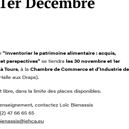
 1er Décembre
e
“Inventorier le patrimoine alimentaire : acquis,
et perspectives”
se tiendra
les 30 novembre et 1er
à Tours
, à la
Chambre de Commerce et d’Industrie de
Halle aux Draps).
t libre, dans la limite des places disponibles.
renseignement, contactez Loïc Bienassis
 (2) 47 66 65 65
.bienassis@iehca.eu