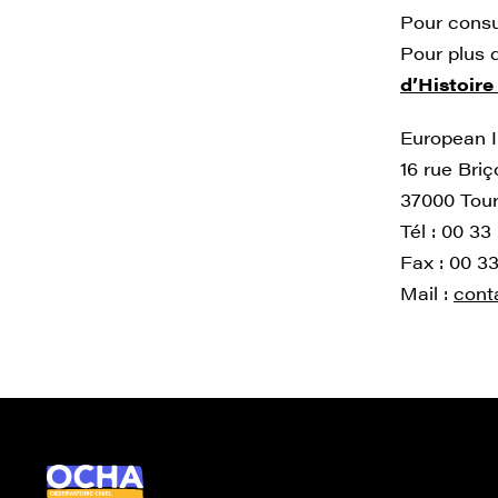
Pour consu
Pour plus d
d’Histoire
European I
16 rue Bri
37000 Tou
Tél : 00 33
Fax : 00 33
Mail :
cont
Ocha