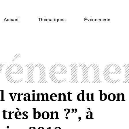
Accueil
Thématiques
Événements
véneme
il vraiment du bon
très bon ?”, à