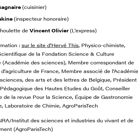
Gagnaire
(cuisinier)
akine
(inspecteur honoraire)
 houlette de
Vincent Olivier
(L’express)
rmation :
sur le site d’Hervé This
, Physico-chimiste,
Scientifique de la Fondation Science & Culture
e (Académie des sciences), Membre correspondant de
 d’agriculture de France, Membre associé de l’Académi
sciences, des arts et des lettres de Belgique, Président
Pédagogique des Hautes Etudes du Goût, Conseiller
ue de la revue Pour la Science, Équipe de Gastronomie
e, Laboratoire de Chimie, AgroParisTech
RA/Institut des sciences et industries du vivant et de
ement (AgroParisTech)