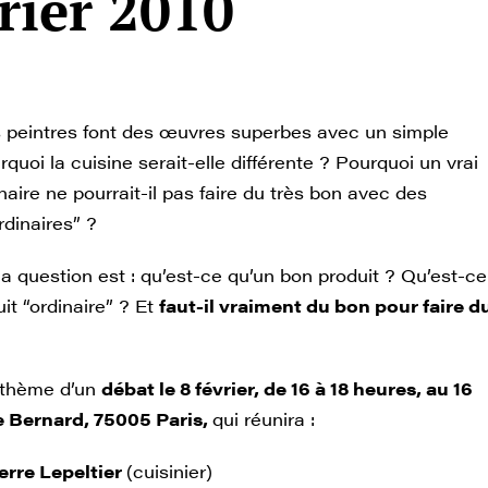
vrier 2010
 peintres font des œuvres superbes avec un simple
rquoi la cuisine serait-elle différente ? Pourquoi un vrai
inaire ne pourrait-il pas faire du très bon avec des
rdinaires” ?
 la question est : qu’est-ce qu’un bon produit ? Qu’est-ce
it “ordinaire” ? Et
faut-il vraiment du bon pour faire d
e thème d’un
débat le 8 février, de 16 à 18 heures, au 16
e Bernard, 75005 Paris,
qui réunira :
erre Lepeltier
(cuisinier)