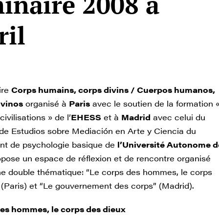
inaire 2008 à
ril
ire
Corps humains, corps divins / Cuerpos humanos,
ivinos
organisé à
Paris
avec le soutien de la formation 
civilisations » de l’
EHESS
et à
Madrid
avec celui du
de Estudios sobre Mediación en Arte y Ciencia du
nt de psychologie basique de
l’Université Autonome d
opose un espace de réflexion et de rencontre organisé
ne double thématique: “Le corps des hommes, le corps
 (Paris) et “Le gouvernement des corps” (Madrid).
des hommes, le corps des dieux