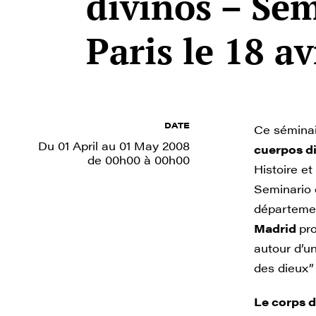
divinos – Sém
Paris le 18 av
DATE
Ce sémina
Du 01 April au 01 May 2008
cuerpos d
de 00h00 à 00h00
Histoire et 
Seminario 
départeme
Madrid
pr
autour d’u
des dieux”
Le corps 