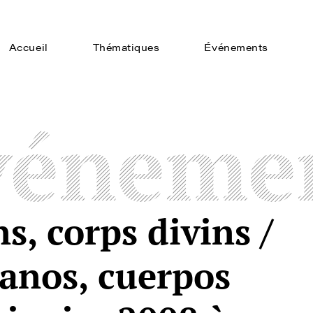
Accueil
Thématiques
Événements
véneme
, corps divins /
anos, cuerpos