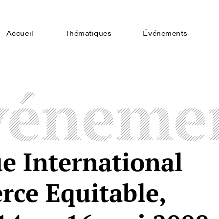
Accueil
Thématiques
Événements
véneme
e International
rce Equitable,