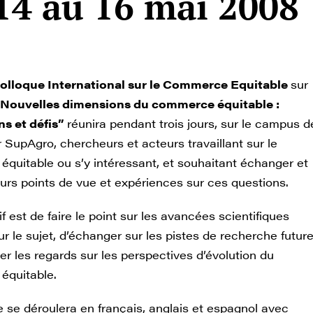
 14 au 16 mai 2008
olloque International sur le Commerce Equitable
sur
“Nouvelles dimensions du commerce équitable :
ns et défis”
réunira pendant trois jours, sur le campus d
 SupAgro, chercheurs et acteurs travaillant sur le
quitable ou s’y intéressant, et souhaitant échanger et
eurs points de vue et expériences sur ces questions.
f est de faire le point sur les avancées scientifiques
r le sujet, d’échanger sur les pistes de recherche futur
er les regards sur les perspectives d’évolution du
équitable.
e se déroulera en français, anglais et espagnol avec