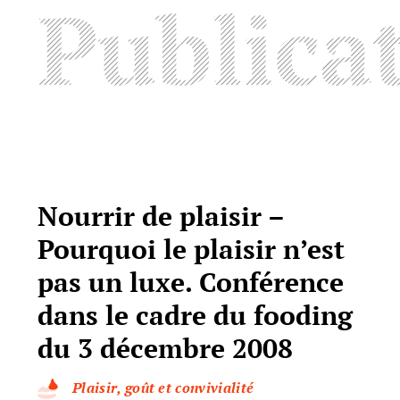
Publica
Nourrir de plaisir –
Pourquoi le plaisir n’est
pas un luxe. Conférence
dans le cadre du fooding
du 3 décembre 2008
Plaisir, goût et convivialité