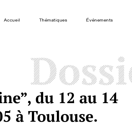
Accueil
Thématiques
Événements
Dossi
sine”, du 12 au 14
5 à Toulouse.