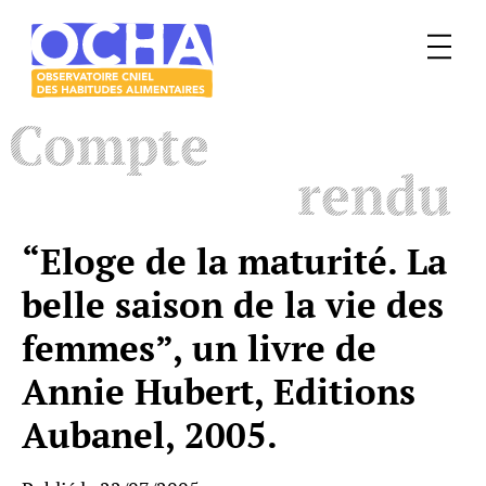
Menu
Le
Compte
mangeur
Ocha
rendu
“Eloge de la maturité. La
belle saison de la vie des
femmes”, un livre de
Annie Hubert, Editions
Aubanel, 2005.