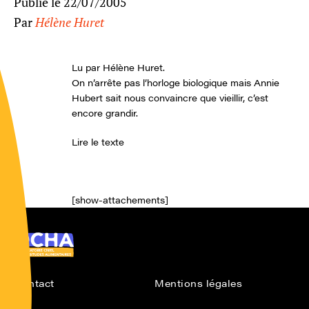
Publié le 22/07/2005
Par
Hélène Huret
Lu par Hélène Huret.
On n’arrête pas l’horloge biologique mais Annie
Hubert sait nous convaincre que vieillir, c’est
encore grandir.
Lire le texte
[show-attachements]
Ocha
Contact
Mentions légales