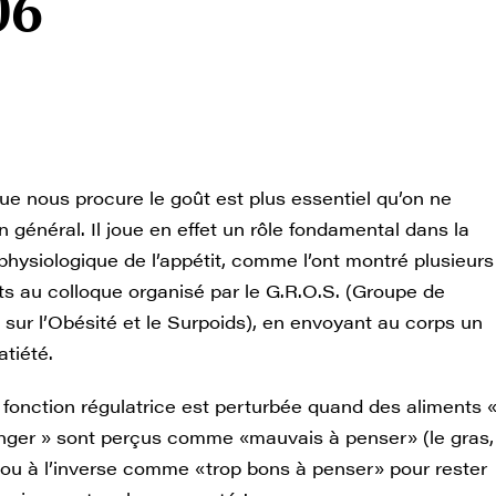
06
que nous procure le goût est plus essentiel qu’on ne
n général. Il joue en effet un rôle fondamental dans la
physiologique de l’appétit, comme l’ont montré plusieurs
ts au colloque organisé par le G.R.O.S. (Groupe de
sur l’Obésité et le Surpoids), en envoyant au corps un
atiété.
 fonction régulatrice est perturbée quand des aliments 
ger » sont perçus comme «mauvais à penser» (le gras,
 ou à l’inverse comme «trop bons à penser» pour rester