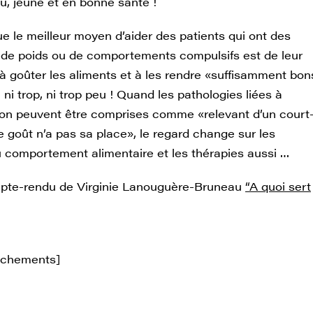
u, jeune et en bonne santé !
e le meilleur moyen d’aider des patients qui ont des
de poids ou de comportements compulsifs est de leur
à goûter les aliments et à les rendre «suffisamment bon
 ni trop, ni trop peu ! Quand les pathologies liées à
tion peuvent être comprises comme «relevant d’un court
le goût n’a pas sa place», le regard change sur les
u comportement alimentaire et les thérapies aussi …
mpte-rendu de Virginie Lanouguère-Bruneau
“A quoi sert
achements]