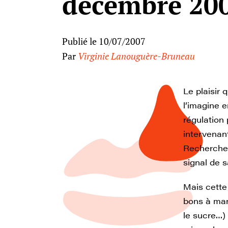
décembre 20
Publié le 10/07/2007
Par
Virginie Lanouguère-Bruneau
Le plaisir 
l’imagine e
régulation 
intervenan
Recherche 
signal de s
Mais cette
bons à man
le sucre…)