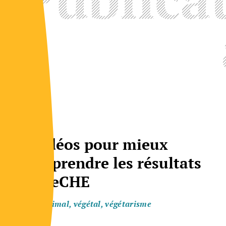
5 vidéos pour mieux
comprendre les résultats
de LeCHE
Animal, végétal, végétarisme