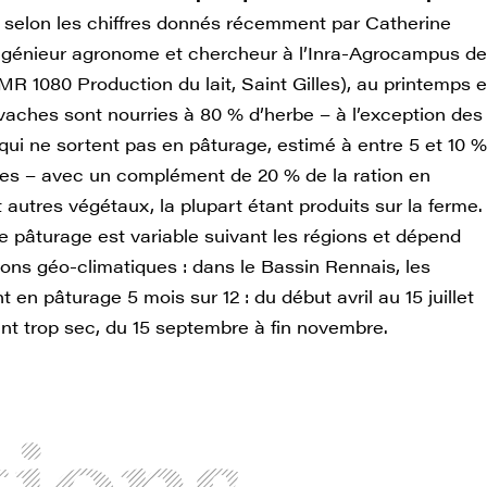
 selon les chiffres donnés récemment par Catherine
ngénieur agronome et chercheur à l’Inra-Agrocampus de
R 1080 Production du lait, Saint Gilles), au printemps e
 vaches sont nourries à 80 % d’herbe – à l’exception des
qui ne sortent pas en pâturage, estimé à entre 5 et 10 %
es – avec un complément de 20 % de la ration en
 autres végétaux, la plupart étant produits sur la ferme.
e pâturage est variable suivant les régions et dépend
ions géo-climatiques : dans le Bassin Rennais, les
 en pâturage 5 mois sur 12 : du début avril au 15 juillet
tant trop sec, du 15 septembre à fin novembre.
tions