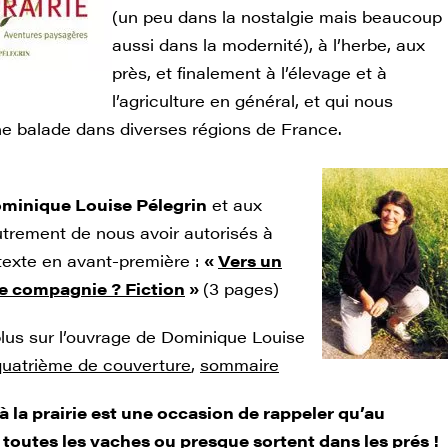
(un peu dans la nostalgie mais beaucoup
aussi dans la modernité), à l’herbe, aux
près, et finalement à l’élevage et à
l’agriculture en général, et qui nous
e balade dans diverses régions de France.
minique Louise Pélegrin
et aux
utrement de nous avoir autorisés à
 texte en avant-première :
«
Vers un
e compagnie ? Fiction
»
(3 pages)
plus sur l’ouvrage de Dominique Louise
quatrième de couverture
,
sommaire
à la prairie est une occasion de rappeler qu’au
toutes les vaches ou presque sortent dans les prés !