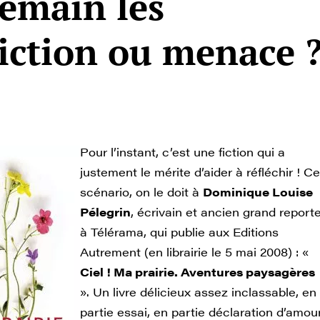
emain les
iction ou menace 
Pour l’instant, c’est une fiction qui a
justement le mérite d’aider à réfléchir ! Ce
scénario, on le doit à
Dominique Louise
Pélegrin
, écrivain et ancien grand report
à Télérama, qui publie aux Editions
Autrement (en librairie le 5 mai 2008) : «
Ciel ! Ma prairie. Aventures paysagères
». Un livre délicieux assez inclassable, en
partie essai, en partie déclaration d’amou