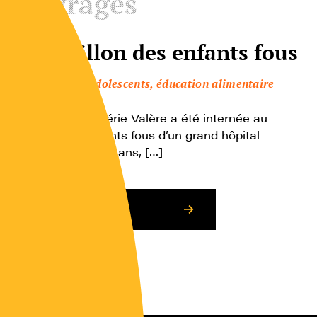
Ouvrages
Le pavillon des enfants fous
Enfants, adolescents, éducation alimentaire
A treize ans, Valérie Valère a été internée au
pavillon des enfants fous d’un grand hôpital
parisien. A quinze ans, […]
Consulter l’article