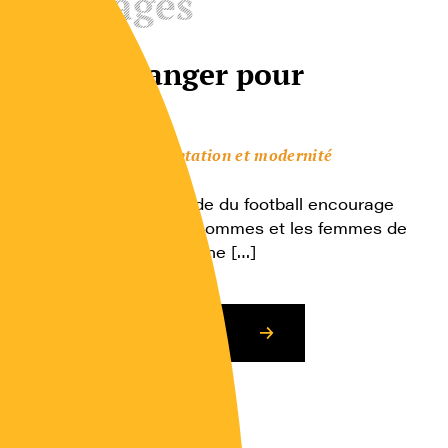
Ouvrages
Mieux manger pour
marquer !
Culture représentation et modernité
13 champions Le monde du football encourage
depuis longtemps les hommes et les femmes de
tous âges à pratiquer une […]
Consulter l’article