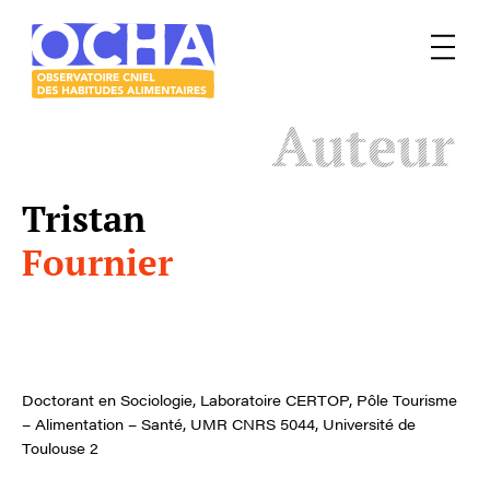
Menu
Le
Auteur
mangeur
Ocha
Tristan
Fournier
Doctorant en Sociologie, Laboratoire CERTOP, Pôle Tourisme
– Alimentation – Santé, UMR CNRS 5044, Université de
Toulouse 2