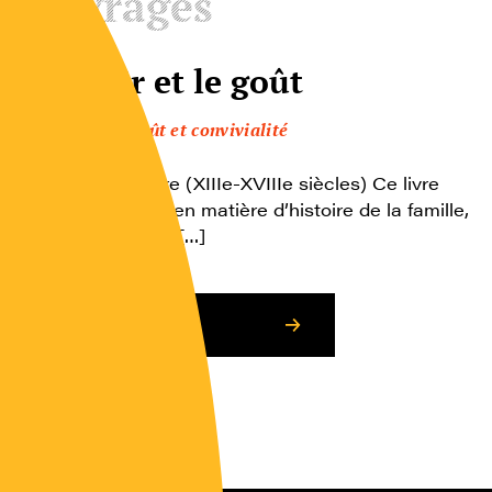
Ouvrages
Le désir et le goût
Plaisir, goût et convivialité
Une autre histoire (XIIIe-XVIIIe siècles) Ce livre
propose un bilan en matière d’histoire de la famille,
de la sexualité et […]
Consulter l’article