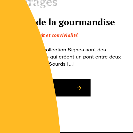
Ouvrages
Signes de la gourmandise
Plaisir, goût et convivialité
Les livres de la collection Signes sont des
imagiers bilingues qui créent un pont entre deux
univers, celui des Sourds […]
Consulter l’article