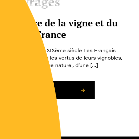
Ouvrages
Histoire de la vigne et du
vin en France
Des origines au XIXème siècle Les Français
aiment voir, dans les vertus de leurs vignobles,
l’effet d’un privilège naturel, d’une […]
Consulter l’article