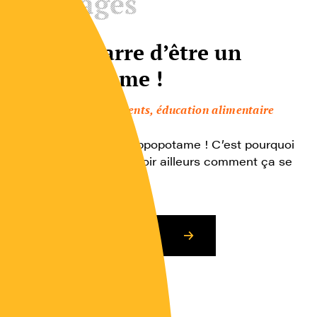
Ouvrages
J’en ai marre d’être un
hippopotame !
Enfants, adolescents, éducation alimentaire
Ras le bol d’être un hippopotame ! C’est pourquoi
Boris a décidé d’aller voir ailleurs comment ça se
passe… Il […]
Consulter l’article