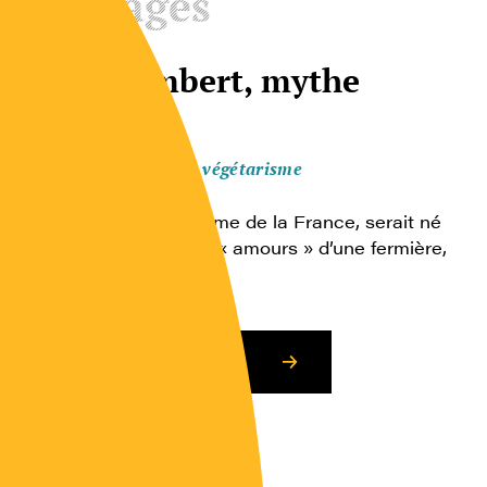
Ouvrages
Le camembert, mythe
national
Animal, végétal, végétarisme
Le camembert, emblème de la France, serait né
sous la révolution des « amours » d’une fermière,
Marie Harel, et […]
Consulter l’article