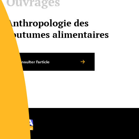
Ouvrages
Anthropologie des
coutumes alimentaires
Consulter l’article
Ocha