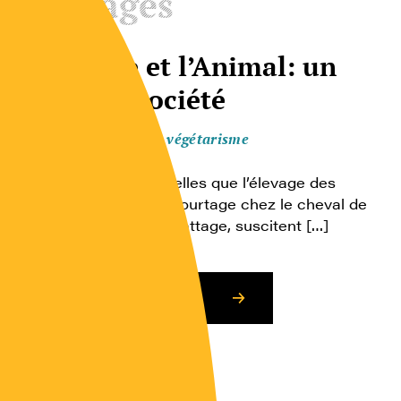
Ouvrages
L’Homme et l’Animal: un
débat de société
Animal, végétal, végétarisme
Certaines pratiques, telles que l’élevage des
poules en batterie, l’écourtage chez le cheval de
trait ou les modes d’abattage, suscitent […]
Consulter l’article