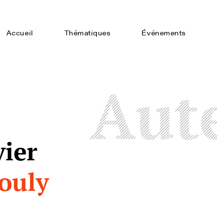
Accueil
Thématiques
Événements
Aut
vier
ouly